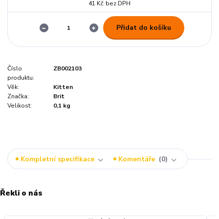
41 Kč
bez DPH
Přidat do košíku
Číslo
ZB002103
produktu:
Věk:
Kitten
Značka:
Brit
Velikost:
0,1 kg
Kompletní specifikace
Komentáře
0
Řekli o nás