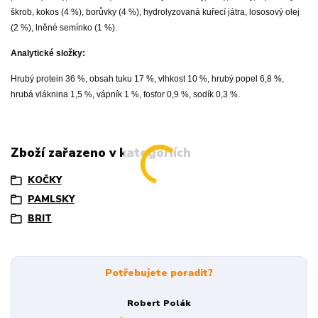
škrob, kokos (4 %), borůvky (4 %), hydrolyzovaná kuřecí játra, lososový olej
(2 %), lněné semínko (1 %).
Analytické složky:
Hrubý protein 36 %, obsah tuku 17 %, vlhkost 10 %, hrubý popel 6,8 %,
hrubá vláknina 1,5 %, vápník 1 %, fosfor 0,9 %, sodík 0,3 %.
Zboží zařazeno v kategoriích
KOČKY
PAMLSKY
BRIT
Potřebujete poradit?
Robert Polák