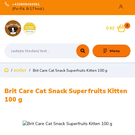
+420606494961
(Po-Pá, 8-17 hod.)
0
0 Kč
Menu
KOČKY
Brit Care Cat Snack Superfruits Kitten 100 g
Brit Care Cat Snack Superfruits Kitten
100 g