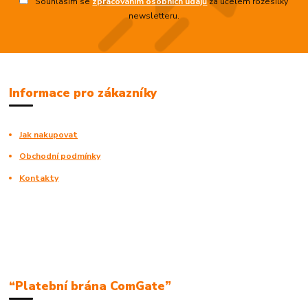
Souhlasím se
zpracováním osobních údajů
za účelem rozesílky
newsletteru.
Informace pro zákazníky
Jak nakupovat
Obchodní podmínky
Kontakty
“Platební brána ComGate”