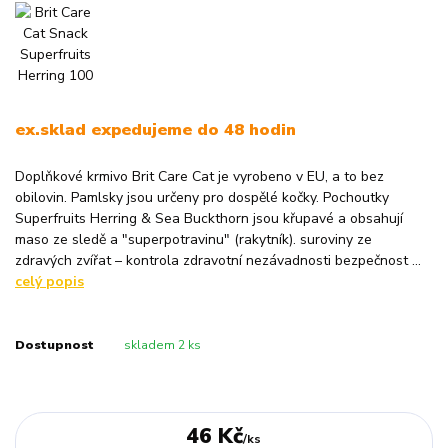
ex.sklad expedujeme do 48 hodin
Doplňkové krmivo Brit Care Cat je vyrobeno v EU, a to bez
obilovin. Pamlsky jsou určeny pro dospělé kočky. Pochoutky
Superfruits Herring & Sea Buckthorn jsou křupavé a obsahují
maso ze sledě a "superpotravinu" (rakytník). suroviny ze
zdravých zvířat – kontrola zdravotní nezávadnosti bezpečnost ...
celý popis
Dostupnost
skladem 2 ks
46 Kč
/
ks