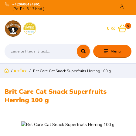
+420606494961
(Po-Pá, 8-17 hod.)
0
0 Kč
Menu
KOČKY
Brit Care Cat Snack Superfruits Herring 100 g
Brit Care Cat Snack Superfruits
Herring 100 g