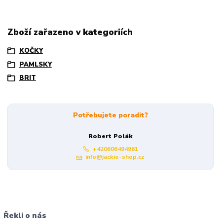
Zboží zařazeno v kategoriích
KOČKY
PAMLSKY
BRIT
Potřebujete poradit?
Robert Polák
+420606494961
info@jackie-shop.cz
Řekli o nás