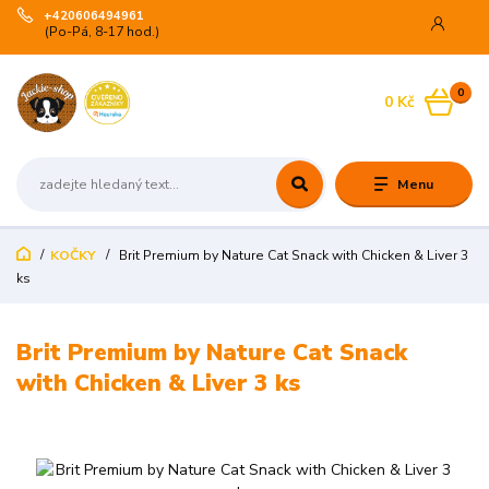
+420606494961
(Po-Pá, 8-17 hod.)
0
0 Kč
Menu
KOČKY
Brit Premium by Nature Cat Snack with Chicken & Liver 3
ks
Brit Premium by Nature Cat Snack
with Chicken & Liver 3 ks