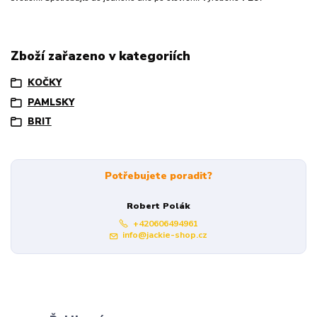
Zboží zařazeno v kategoriích
KOČKY
PAMLSKY
BRIT
Potřebujete poradit?
Robert Polák
+420606494961
info@jackie-shop.cz