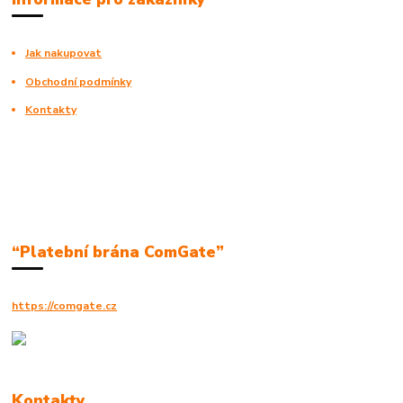
Jak nakupovat
Obchodní podmínky
Kontakty
“Platební brána ComGate”
https://comgate.cz
Kontakty