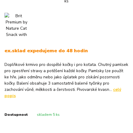
ex.sklad expedujeme do 48 hodin
Doplňkové krmivo pro dospělé kočky i pro koťata. Chutný pamlsek
pro zpestření stravy a potěšení každé kočky. Pamlsky lze použít
ke hře, jako odměnu nebo jako úplatek pro získání pozornosti
kočky. Balení obsahuje 3 samostatně balené tyčinky pro
zachování vůně, měkkosti a čerstvosti. Pivovarské kvasn...
celý
popis
Dostupnost
skladem 5 ks