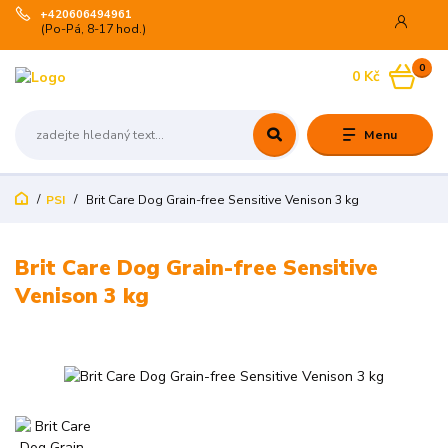
+420606494961
(Po-Pá, 8-17 hod.)
0
0 Kč
Menu
PSI
Brit Care Dog Grain-free Sensitive Venison 3 kg
Brit Care Dog Grain-free Sensitive
Venison 3 kg