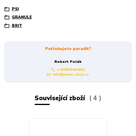
PSI
GRANULE
BRIT
Potřebujete poradit?
Robert Polák
+420606494961
info@jackie-shop.cz
Související zboží
4