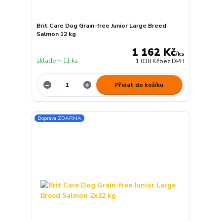
Brit Care Dog Grain-free Junior Large Breed
Salmon 12 kg
1 162 Kč
/
ks
skladem 11 ks
1 038 Kč
bez DPH
Přidat do košíku
Doprava ZDARMA