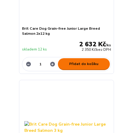
Brit Care Dog Grain-free Junior Large Breed
Salmon 2x12 kg
2 632 Kč
/
ks
skladem 12 ks
2 350 Kč
bez DPH
Přidat do košíku