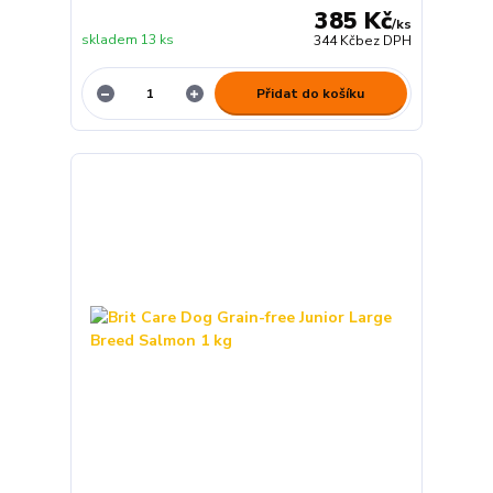
385 Kč
/
ks
skladem 13 ks
344 Kč
bez DPH
Přidat do košíku