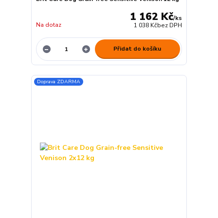
1 162 Kč
/
ks
Na dotaz
1 038 Kč
bez DPH
Přidat do košíku
Doprava ZDARMA