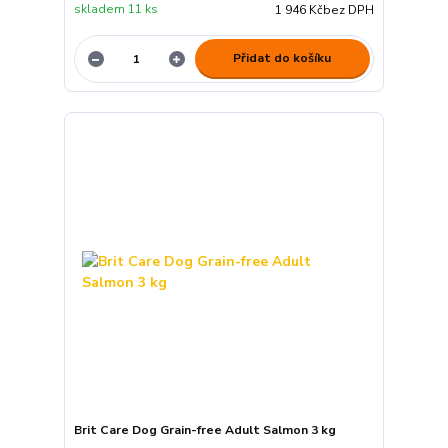
skladem 11 ks
1 946 Kč
bez DPH
Přidat do košíku
Brit Care Dog Grain-free Adult Salmon 3 kg