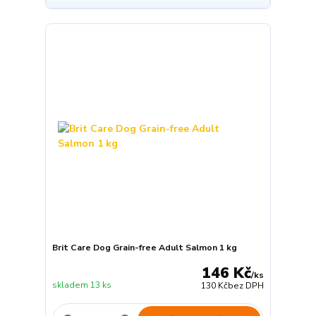
Brit Care Dog Grain-free Adult Salmon 1 kg
146 Kč
/
ks
skladem 13 ks
130 Kč
bez DPH