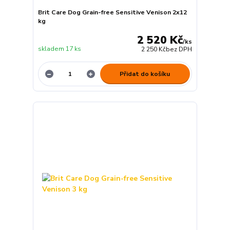
Brit Care Dog Grain-free Sensitive Venison 2x12
kg
2 520 Kč
/
ks
skladem 17 ks
2 250 Kč
bez DPH
Přidat do košíku