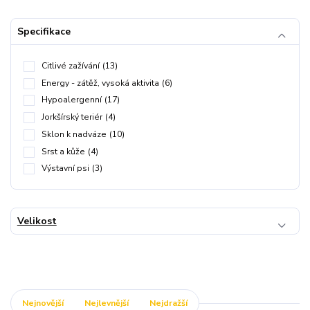
Specifikace
Citlivé zažívání
(13)
Energy - zátěž, vysoká aktivita
(6)
Hypoalergenní
(17)
Jorkšírský teriér
(4)
Sklon k nadváze
(10)
Srst a kůže
(4)
Výstavní psi
(3)
Velikost
Nejnovější
Nejlevnější
Nejdražší