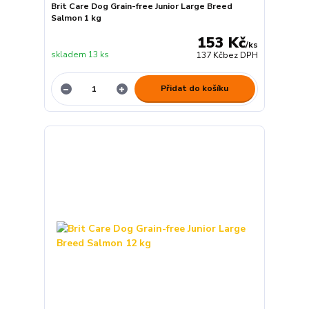
Brit Care Dog Grain-free Junior Large Breed
Salmon 1 kg
153 Kč
/
ks
skladem 13 ks
137 Kč
bez DPH
Přidat do košíku