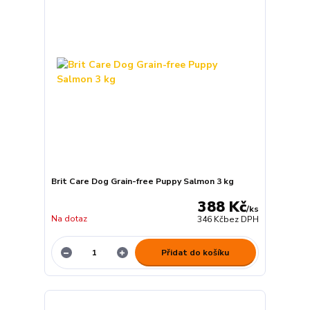
Brit Care Dog Grain-free Puppy Salmon 3 kg
388 Kč
/
ks
Na dotaz
346 Kč
bez DPH
Přidat do košíku