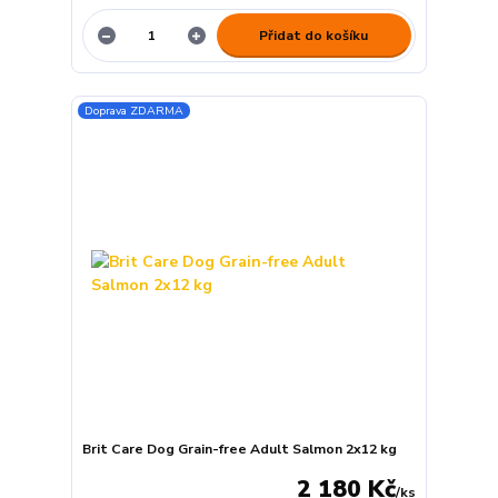
Přidat do košíku
Doprava ZDARMA
Brit Care Dog Grain-free Adult Salmon 2x12 kg
2 180 Kč
/
ks