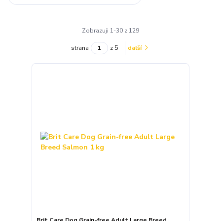
Zobrazuji 1-30 z 129
strana
z 5
další
Brit Care Dog Grain-free Adult Large Breed