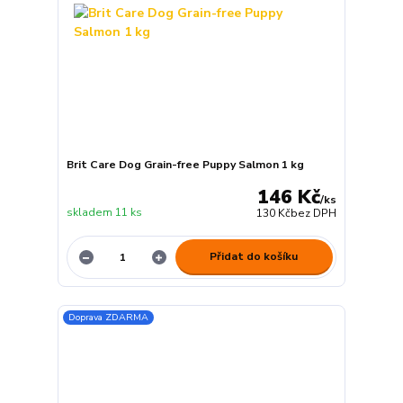
Brit Care Dog Grain-free Puppy Salmon 1 kg
146 Kč
/
ks
skladem 11 ks
130 Kč
bez DPH
Přidat do košíku
Doprava ZDARMA