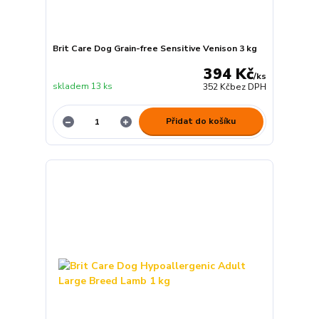
Brit Care Dog Grain-free Sensitive Venison 3 kg
394 Kč
/
ks
skladem 13 ks
352 Kč
bez DPH
Přidat do košíku