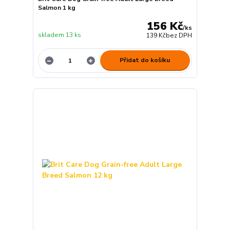
Salmon 1 kg
156 Kč
/
ks
skladem 13 ks
139 Kč
bez DPH
Přidat do košíku