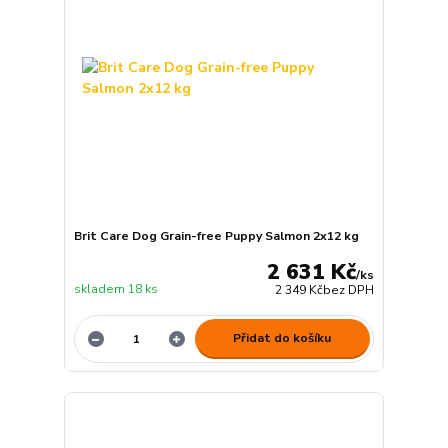
Brit Care Dog Grain-free Puppy Salmon 2x12 kg
2 631 Kč
/
ks
skladem 18 ks
2 349 Kč
bez DPH
Přidat do košíku