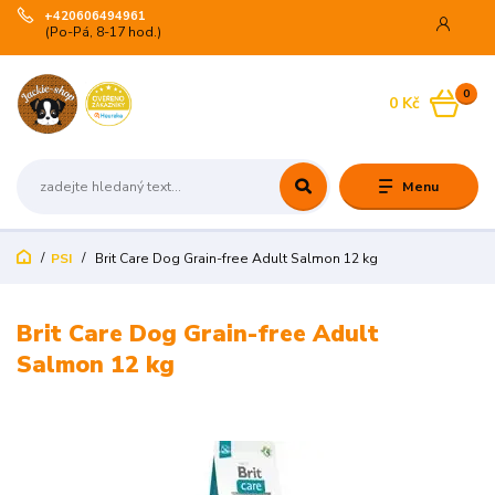
+420606494961
(Po-Pá, 8-17 hod.)
0
0 Kč
Menu
PSI
Brit Care Dog Grain-free Adult Salmon 12 kg
Brit Care Dog Grain-free Adult
Salmon 12 kg