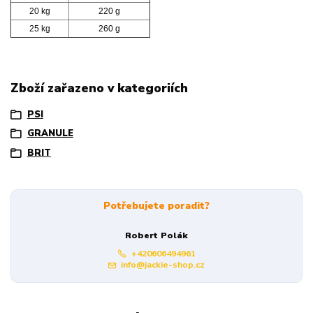
20 kg
220 g
25 kg
260 g
Zboží zařazeno v kategoriích
PSI
GRANULE
BRIT
Potřebujete poradit?
Robert Polák
+420606494961
info@jackie-shop.cz