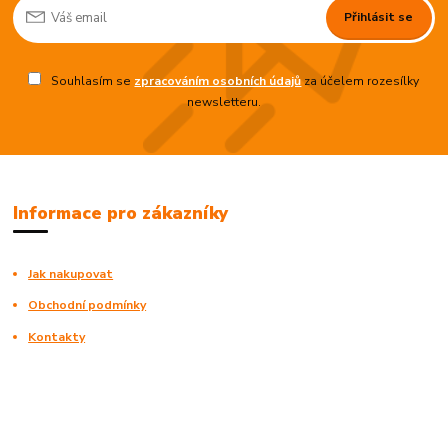
Přihlásit se
Souhlasím se
zpracováním osobních údajů
za účelem rozesílky
newsletteru.
Informace pro zákazníky
Jak nakupovat
Obchodní podmínky
Kontakty