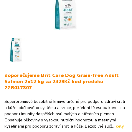
doporučujeme Brit Care Dog Grain-free Adult
Salmon 2x12 kg za 2429Kč kod produku
2ZB017307
Superprémiové bezobilné krmivo určené pro podporu zdraví srsti
a kůže, oběhového systému a srdce, perfektní tělesnou kondici a
podporu imunity dospělých psů malých a středních plemen.
Obsahuje bílkoviny s vysokou nutriční hodnotou a mastnými
kyselinami pro podporu zdraví srsti a kůže. Bezobilné slož...
celý