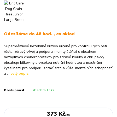
Odesíláme do 48 hod. , ex.sklad
Superprémiové bezobilné krmivo určené pro kontrolu rychlosti
růstu, zdravý vývoj a podporu imunity štěňat s obsahem
nezbytných chondroprotektiv pro zdravé klouby a chrupavky
obsahuje bílkoviny s vysokou nutriční hodnotou a mastnými
kyselinami pro podporu zdraví srsti a kůže, mentálních schopností
a ...
celý popis
Dostupnost
skladem 12 ks
373 Kč
/
ks