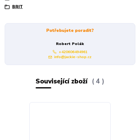
BRIT
Potřebujete poradit?
Robert Polák
+420606494961
info@jackie-shop.cz
Související zboží
4