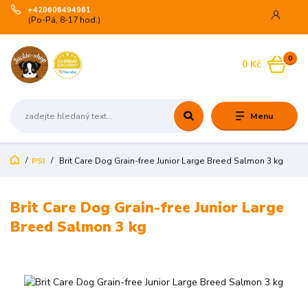
+420606494961
(Po-Pá, 8-17 hod.)
0
0 Kč
Menu
PSI
Brit Care Dog Grain-free Junior Large Breed Salmon 3 kg
Brit Care Dog Grain-free Junior Large
Breed Salmon 3 kg