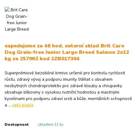
expedujeme za 48 hod. externí sklad Brit Care
Dog Grain-free Junior Large Breed Salmon 2x12
kg za 2579Kč kod 2ZB017304
Superprémiové bezobilné krmivo určené pro kontrolu rychlosti
růstu, zdravý vývoj a podporu imunity štěňat s obsahem
nezbytných chondroprotektiv pro zdravé klouby a chrupavky
obsahuje bílkoviny s vysokou nutriční hodnotou a mastnými
kyselinami pro podporu zdraví srsti a kůže, mentálních schopností
a ...
celý popis
Dostupnost
skladem 11 ks