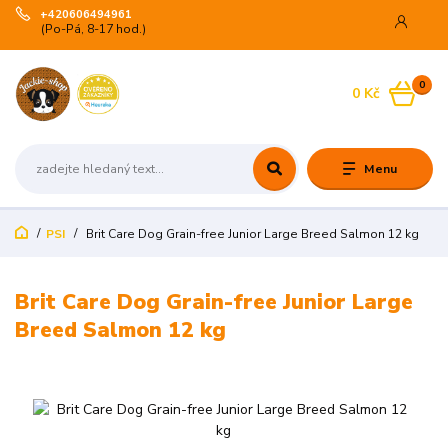
+420606494961
(Po-Pá, 8-17 hod.)
0
0 Kč
Menu
PSI
Brit Care Dog Grain-free Junior Large Breed Salmon 12 kg
Brit Care Dog Grain-free Junior Large
Breed Salmon 12 kg