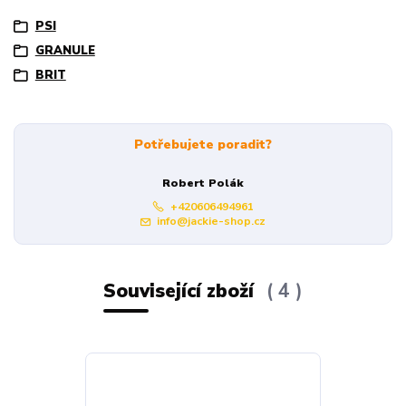
PSI
GRANULE
BRIT
Potřebujete poradit?
Robert Polák
+420606494961
info@jackie-shop.cz
Související zboží
4