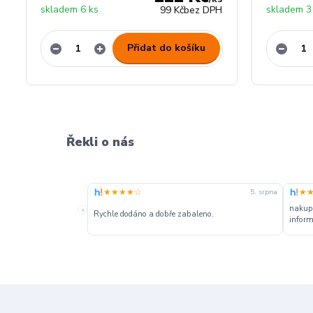
skladem 6 ks
skladem 3
99 Kč
bez DPH
Přidat do košíku
Řekli o nás
★★★★☆
★
5. srpna
nakupu
«
Rychle dodáno a dobře zabaleno.
inform