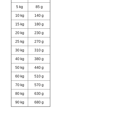
5 kg
85 g
10 kg
140 g
15 kg
180 g
20 kg
230 g
25 kg
270 g
30 kg
310 g
40 kg
380 g
50 kg
440 g
60 kg
510 g
70 kg
570 g
80 kg
630 g
90 kg
680 g