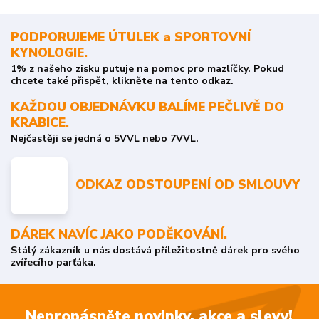
PODPORUJEME ÚTULEK a SPORTOVNÍ
KYNOLOGIE.
1% z našeho zisku putuje na pomoc pro mazlíčky. Pokud
chcete také přispět, klikněte na tento odkaz.
KAŽDOU OBJEDNÁVKU BALÍME PEČLIVĚ DO
KRABICE.
Nejčastěji se jedná o 5VVL nebo 7VVL.
ODKAZ ODSTOUPENÍ OD SMLOUVY
DÁREK NAVÍC JAKO PODĚKOVÁNÍ.
Stálý zákazník u nás dostává příležitostně dárek pro svého
zvířecího parťáka.
Nepropásněte novinky, akce a slevy!