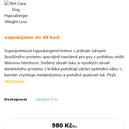
expedujeme do 48 hod.
Superprémiové hypoalergenní krmivo s jediným zdrojem
živočišného proteinu speciálně navržené pro psy s potřebou snížit
tělesnou hmotnost. Snížený obsah tuku a vysokých obsah
dietetického proteinu z králíka pomáhají udržet optimální váhu. L-
karnitin zrychluje metabolismus a pomáhá spalovat tuk. Psyll...
celý popis
Dostupnost
skladem 5 ks
980 Kč
/
ks