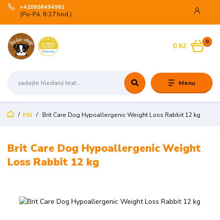
+420606494961
(Po-Pá, 8-17 hod.)
0
0 Kč
Menu
PSI
Brit Care Dog Hypoallergenic Weight Loss Rabbit 12 kg
Brit Care Dog Hypoallergenic Weight
Loss Rabbit 12 kg