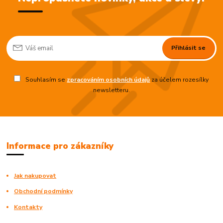
Přihlásit se
Souhlasím se
zpracováním osobních údajů
za účelem rozesílky
newsletteru.
Informace pro zákazníky
Jak nakupovat
Obchodní podmínky
Kontakty