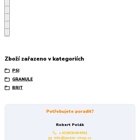
Zboží zařazeno v kategoriích
PSI
GRANULE
BRIT
Potřebujete poradit?
Robert Polák
+420606494961
info@jackie-shop.cz