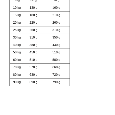
5 kg
80 g
90 g
10 kg
130 g
160 g
15 kg
180 g
210 g
20 kg
220 g
260 g
25 kg
260 g
310 g
30 kg
310 g
350 g
40 kg
380 g
430 g
50 kg
450 g
510 g
60 kg
510 g
580 g
70 kg
570 g
660 g
80 kg
630 g
720 g
90 kg
690 g
790 g