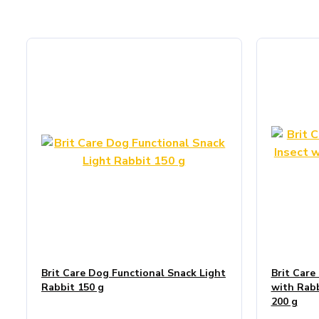
Brit Care Dog Functional Snack Light
Brit Care
Rabbit 150 g
with Rabb
200 g