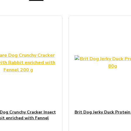
 Dog Crunchy Cracker Insect
Brit Dog Jerky Duck Protein
it enriched with Fennel