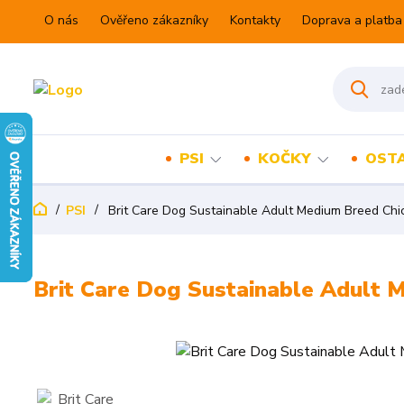
O nás
Ověřeno zákazníky
Kontakty
Doprava a platba
PSI
KOČKY
OSTA
PSI
Brit Care Dog Sustainable Adult Medium Breed Chi
Brit Care Dog Sustainable Adult 