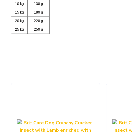
10 kg
130 g
15 kg
180 g
20 kg
220 g
25 kg
250 g