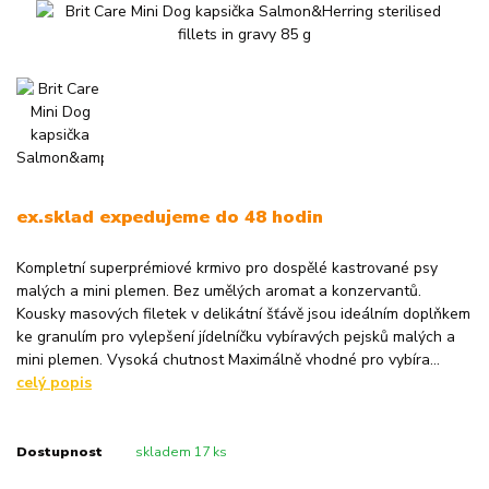
ex.sklad expedujeme do 48 hodin
Kompletní superprémiové krmivo pro dospělé kastrované psy
malých a mini plemen. Bez umělých aromat a konzervantů.
Kousky masových filetek v delikátní šťávě jsou ideálním doplňkem
ke granulím pro vylepšení jídelníčku vybíravých pejsků malých a
mini plemen. Vysoká chutnost Maximálně vhodné pro vybíra...
celý popis
Dostupnost
skladem 17 ks