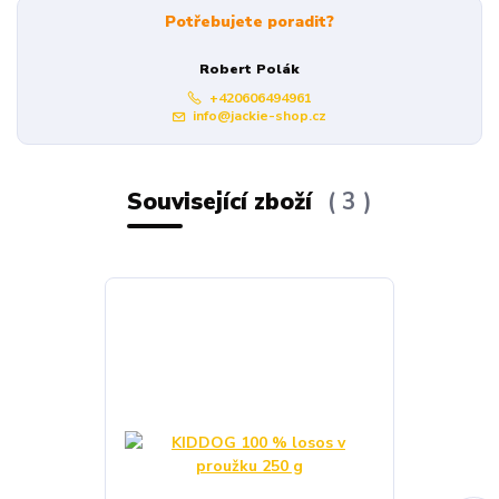
Potřebujete poradit?
Robert Polák
+420606494961
info@jackie-shop.cz
Související zboží
3