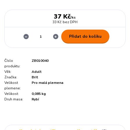
37 Kč
/
ks
33 Kč
bez DPH
Přidat do košíku
Číslo
ZB010040
produktu:
Věk:
Adult
Značka:
Brit
Velikost
Pro malá plemena
plemene:
Velikost:
0,085 kg
Druh masa:
Rybí