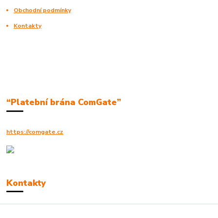
Obchodní podmínky
Kontakty
“Platební brána ComGate”
https://comgate.cz
Kontakty
Robert Polák