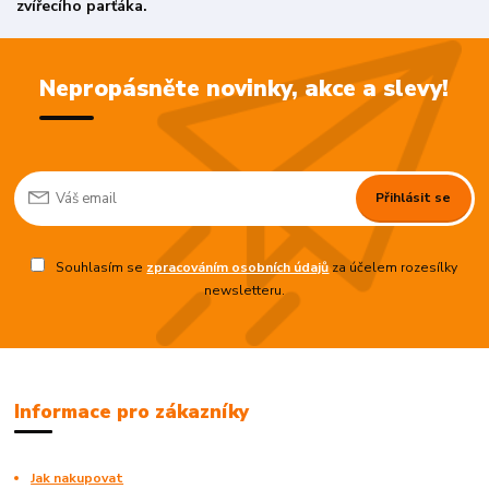
zvířecího parťáka.
Nepropásněte novinky, akce a slevy!
Přihlásit se
Souhlasím se
zpracováním osobních údajů
za účelem rozesílky
newsletteru.
Informace pro zákazníky
Jak nakupovat