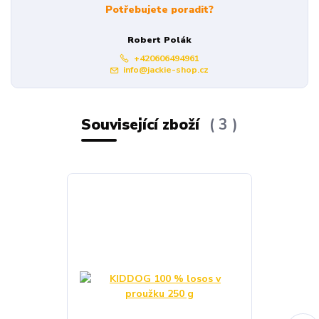
Potřebujete poradit?
Robert Polák
+420606494961
info@jackie-shop.cz
Související zboží
3