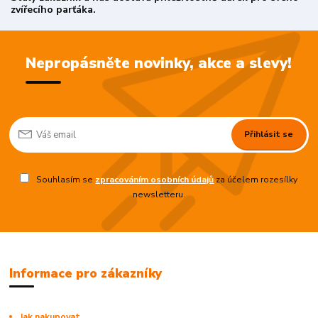
zvířecího parťáka.
Nepropásněte novinky, akce a slevy!
Přihlásit se
Souhlasím se
zpracováním osobních údajů
za účelem rozesílky
newsletteru.
Informace pro zákazníky
Jak nakupovat