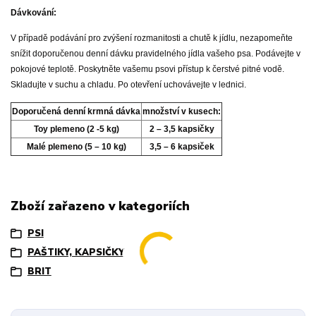
Dávkování:
V případě podávání pro zvýšení rozmanitosti a chutě k jídlu, nezapomeňte
snížit doporučenou denní dávku pravidelného jídla vašeho psa. Podávejte v
pokojové teplotě. Poskytněte vašemu psovi přístup k čerstvé pitné vodě.
Skladujte v suchu a chladu. Po otevření uchovávejte v lednici.
Doporučená denní krmná dávka
množství v kusech:
Toy plemeno (2 -5 kg)
2 – 3,5 kapsičky
Malé plemeno (5 – 10 kg)
3,5 – 6 kapsiček
Zboží zařazeno v kategoriích
PSI
PAŠTIKY, KAPSIČKY
BRIT