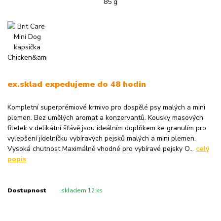
ex.sklad expedujeme do 48 hodin
Kompletní superprémiové krmivo pro dospělé psy malých a mini
plemen. Bez umělých aromat a konzervantů. Kousky masových
filetek v delikátní šťávě jsou ideálním doplňkem ke granulím pro
vylepšení jídelníčku vybíravých pejsků malých a mini plemen.
Vysoká chutnost Maximálně vhodné pro vybíravé pejsky O...
celý
popis
Dostupnost
skladem 12 ks