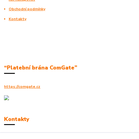
Obchodní podmínky
Kontakty
“Platební brána ComGate”
https://comgate.cz
Kontakty
Robert Polák