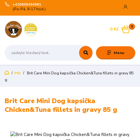
+420606494961
(Po-Pá, 8-17 hod.)
0
0 Kč
Menu
PSI
Brit Care Mini Dog kapsička Chicken&Tuna fillets in gravy 85
g
Brit Care Mini Dog kapsička
Chicken&Tuna fillets in gravy 85 g