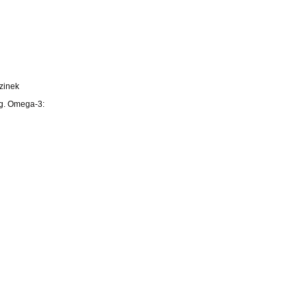
 zinek
mg. Omega-3: