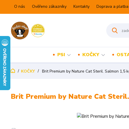
O nás
Ověřeno zákazníky
Kontakty
Doprava a platba
PSI
KOČKY
OSTA
KOČKY
Brit Premium by Nature Cat Steril. Salmon 1,5 k
Brit Premium by Nature Cat Steril