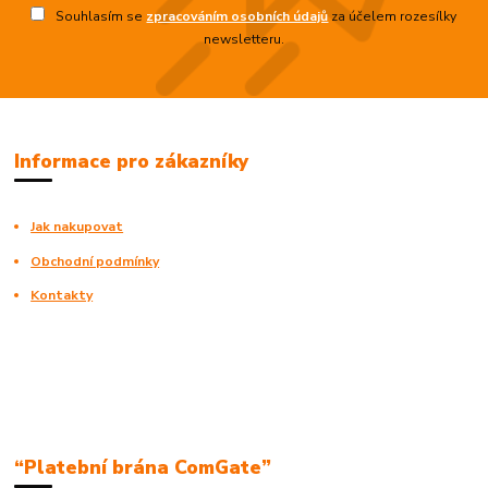
Souhlasím se
zpracováním osobních údajů
za účelem rozesílky
newsletteru.
Informace pro zákazníky
Jak nakupovat
Obchodní podmínky
Kontakty
“Platební brána ComGate”