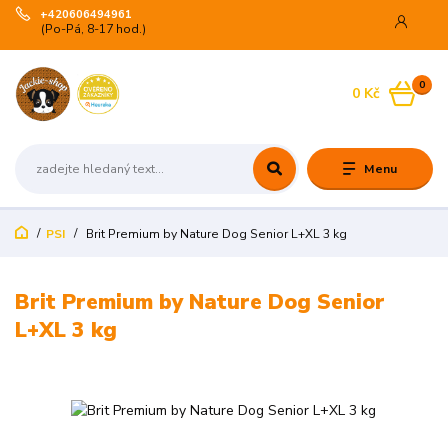
+420606494961
(Po-Pá, 8-17 hod.)
0
0 Kč
Menu
PSI
Brit Premium by Nature Dog Senior L+XL 3 kg
Brit Premium by Nature Dog Senior
L+XL 3 kg