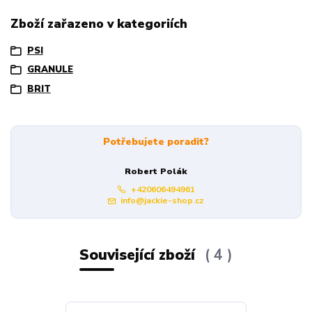
Zboží zařazeno v kategoriích
PSI
GRANULE
BRIT
Potřebujete poradit?
Robert Polák
+420606494961
info@jackie-shop.cz
Související zboží
4