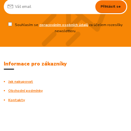
Přihlásit se
Souhlasím se
zpracováním osobních údajů
za účelem rozesílky
newsletteru.
Informace pro zákazníky
Jak nakupovat
Obchodní podmínky
Kontakty