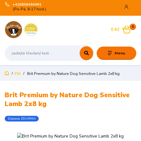
+420606494961
(Po-Pá, 8-17 hod.)
0
0 Kč
Menu
PSI
Brit Premium by Nature Dog Sensitive Lamb 2x8 kg
Brit Premium by Nature Dog Sensitive
Lamb 2x8 kg
Doprava ZDARMA