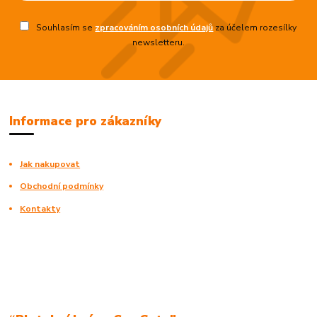
Souhlasím se
zpracováním osobních údajů
za účelem rozesílky
newsletteru.
Informace pro zákazníky
Jak nakupovat
Obchodní podmínky
Kontakty