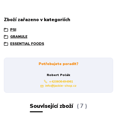
Zboží zařazeno v kategoriích
PSI
GRANULE
ESSENTIAL FOODS
Potřebujete poradit?
Robert Polák
+420606494961
info@jackie-shop.cz
Související zboží
7