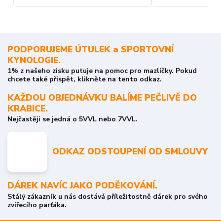
PODPORUJEME ÚTULEK a SPORTOVNÍ
KYNOLOGIE.
1% z našeho zisku putuje na pomoc pro mazlíčky. Pokud
chcete také přispět, klikněte na tento odkaz.
KAŽDOU OBJEDNÁVKU BALÍME PEČLIVĚ DO
KRABICE.
Nejčastěji se jedná o 5VVL nebo 7VVL.
ODKAZ ODSTOUPENÍ OD SMLOUVY
DÁREK NAVÍC JAKO PODĚKOVÁNÍ.
Stálý zákazník u nás dostává příležitostně dárek pro svého
zvířecího parťáka.