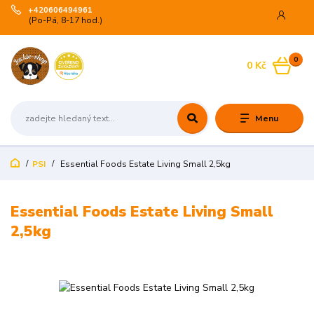
+420606494961
(Po-Pá, 8-17 hod.)
0
0 Kč
Menu
PSI
Essential Foods Estate Living Small 2,5kg
Essential Foods Estate Living Small
2,5kg