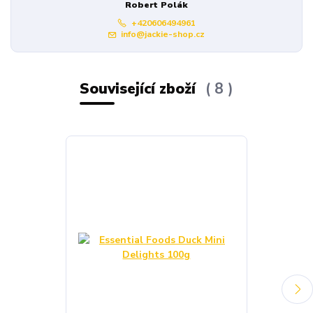
Robert Polák
+420606494961
info@jackie-shop.cz
Související zboží
8