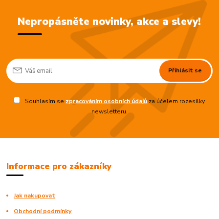
Nepropásněte novinky, akce a slevy!
Přihlásit se
Souhlasím se
zpracováním osobních údajů
za účelem rozesílky
newsletteru.
Informace pro zákazníky
Jak nakupovat
Obchodní podmínky