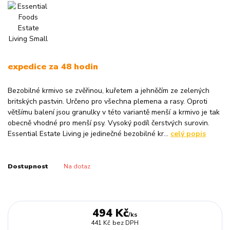
expedice za 48 hodin
Bezobilné krmivo se zvěřinou, kuřetem a jehněčím ze zelených
britských pastvin. Určeno pro všechna plemena a rasy. Oproti
většímu balení jsou granulky v této variantě menší a krmivo je tak
obecně vhodné pro menší psy. Vysoký podíl čerstvých surovin.
Essential Estate Living je jedinečné bezobilné kr...
celý popis
Dostupnost
Na dotaz
494 Kč
/
ks
441 Kč
bez DPH