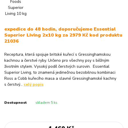
expedice do 48 hodin, doporučujeme Essential
Superior Living 2x10 kg za 2979 Kč kod produktu
21036
Receptura, která spojuje britské kuřecí s Gressinghamskou
kachnou a čerstvé ryby. Určeno pro všechny psy s běžným
životním stylem. Vysoký podíl čerstvých surovin. Essential
Superior Living, to znamená jedinečnou bezobilnou kombinaci
Ross a Cobb kuřecího masa a slavné Gressinghamské kachny
s čerstvý...
celý popis
Dostupnost
skladem 5 ks