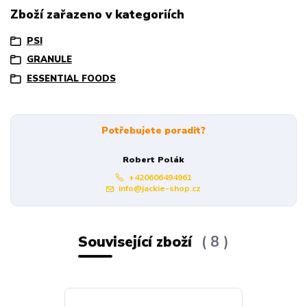
Zboží zařazeno v kategoriích
PSI
GRANULE
ESSENTIAL FOODS
Potřebujete poradit?
Robert Polák
+420606494961
info@jackie-shop.cz
Související zboží
8