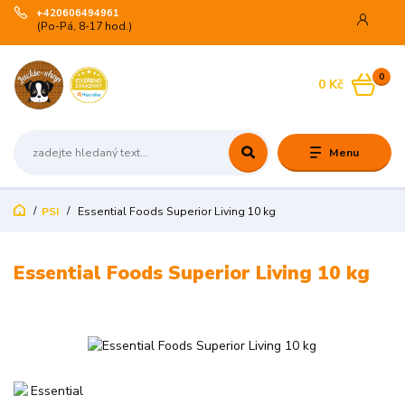
+420606494961
(Po-Pá, 8-17 hod.)
0
0 Kč
Menu
PSI
Essential Foods Superior Living 10 kg
Essential Foods Superior Living 10 kg