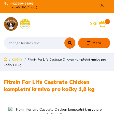
+420606494961
(Po-Pá, 8-17 hod.)
0
0 Kč
Menu
KOČKY
Fitmin For Life Castrate Chicken kompletní krmivo pro
kočky 1,8 kg
Fitmin For Life Castrate Chicken
kompletní krmivo pro kočky 1,8 kg