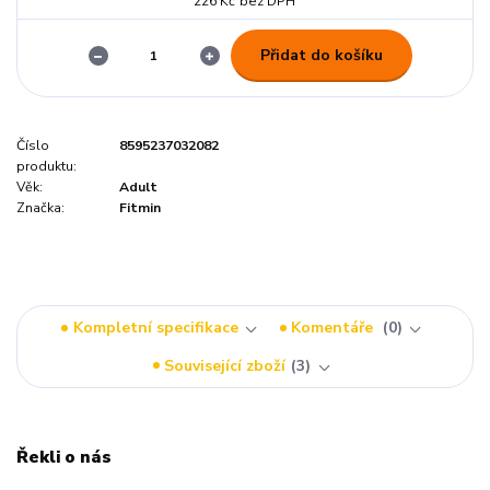
226 Kč
bez DPH
Přidat do košíku
Číslo
8595237032082
produktu:
Věk:
Adult
Značka:
Fitmin
Kompletní specifikace
Komentáře
0
Související zboží
3
Řekli o nás