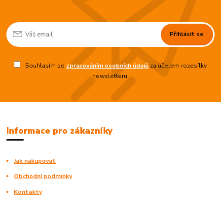
Přihlásit se
Souhlasím se
zpracováním osobních údajů
za účelem rozesílky
newsletteru.
Informace pro zákazníky
Jak nakupovat
Obchodní podmínky
Kontakty