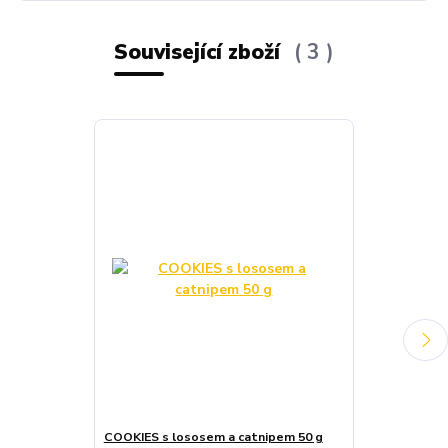
Související zboží
3
COOKIES s lososem a catnipem 50 g
TRIXIE Trocke