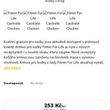
Kvalitní granule pro kočky jsou aktuálně dostupné v prémiové
kvalitě. Krmivo pro kočky Fitmin For Life je nyní v nových
recepturách i v novém obalu, který zaujme. Nové receptury
kočičího krmiva jsou založeny na čerstvém mase s vysokou
chutností. Krmiva pro kočky z řady Fitmin For Life obsahují vyváž...
celý popis
Dostupnost
Na dotaz
253 Kč
/
ks