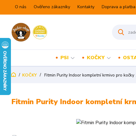
O nás
Ověřeno zákazníky
Kontakty
Doprava a platba
PSI
KOČKY
OSTA
KOČKY
Fitmin Purity Indoor kompletní krmivo pro kočky
Fitmin Purity Indoor kompletní kr