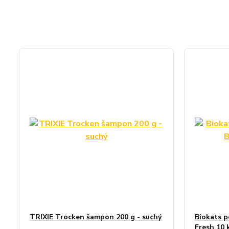
TRIXIE Trocken šampon 200 g - suchý
Biokats p
Fresh 10 