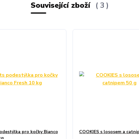
Související zboží
3
odestýlka pro kočky Bianco
COOKIES s lososem a catni
kg