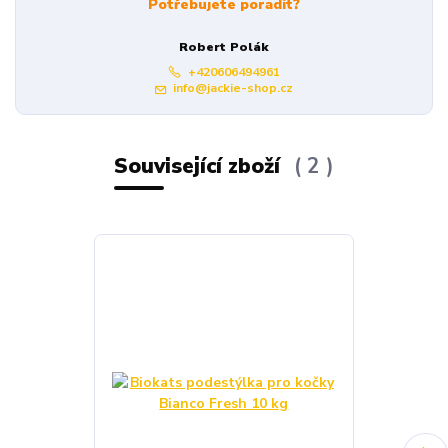
Potřebujete poradit?
Robert Polák
+420606494961
info@jackie-shop.cz
Související zboží
2