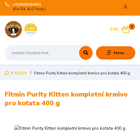
+420606494961
(Po-Pá, 8-17 hod.)
0
0 Kč
Menu
KOČKY
Fitmin Purity Kitten kompletní krmivo pro koťata 400 g
Fitmin Purity Kitten kompletní krmivo
pro koťata 400 g