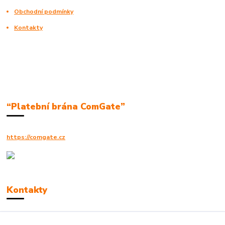
Obchodní podmínky
Kontakty
“Platební brána ComGate”
https://comgate.cz
Kontakty
Robert Polák