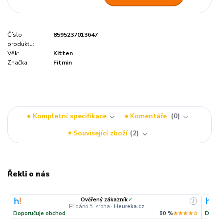
Číslo
8595237013647
produktu:
Věk:
Kitten
Značka:
Fitmin
Kompletní specifikace
Komentáře
0
Související zboží
2
Řekli o nás
Ověřený zákazník
✓
i
Přidáno 5. srpna
·
Heureka.cz
Doporučuje obchod
80 %
★★★★☆
Dopo