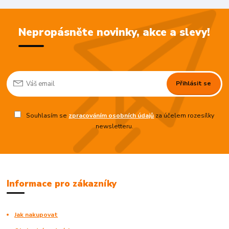
Nepropásněte novinky, akce a slevy!
Přihlásit se
Souhlasím se
zpracováním osobních údajů
za účelem rozesílky
newsletteru.
Informace pro zákazníky
Jak nakupovat