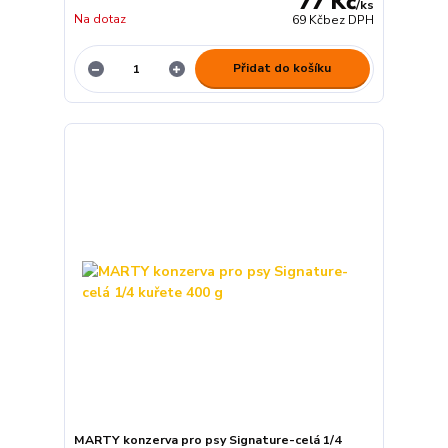
77 Kč
/
ks
Na dotaz
69 Kč
bez DPH
Přidat do košíku
MARTY konzerva pro psy Signature-celá 1/4