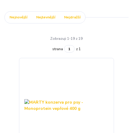
Nejnovější
Nejlevnější
Nejdražší
Zobrazuji 1-19 z 19
strana
z 1