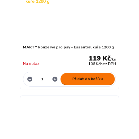
MARTY konzerva pro psy - Essential kuře 1200 g
119 Kč
/
ks
Na dotaz
106 Kč
bez DPH
Přidat do košíku