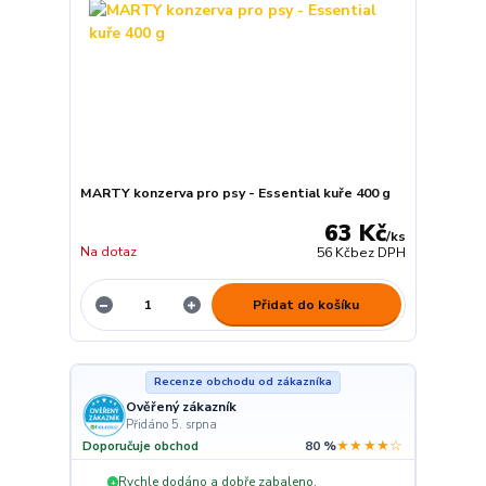
MARTY konzerva pro psy - Essential kuře 400 g
63 Kč
/
ks
Na dotaz
56 Kč
bez DPH
Přidat do košíku
Recenze obchodu od zákazníka
Ověřený zákazník
Přidáno 5. srpna
★★★★☆
Doporučuje obchod
80 %
Rychle dodáno a dobře zabaleno.
+