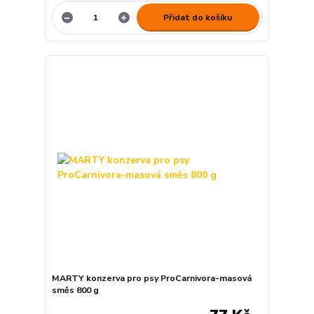
Přidat do košíku
MARTY konzerva pro psy ProCarnivora-masová
směs 800 g