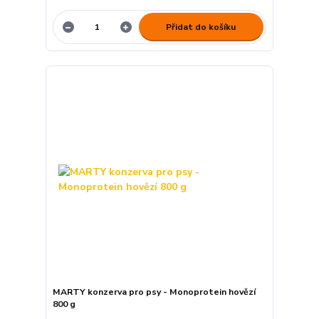
Přidat do košíku
MARTY konzerva pro psy - Monoprotein hovězí
800 g