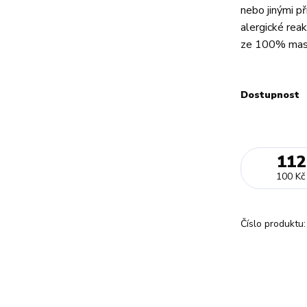
nebo jinými př
alergické rea
ze 100% masa
Dostupnost
112
100 Kč
Číslo produktu: