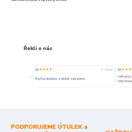
Řekli o nás
★★★★☆
★★★
5. srpna
nakupuji
«
Rychle dodáno a dobře zabaleno.
informace
PODPORUJEME ÚTULEK a