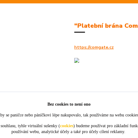
“Platební brána Co
https://comgate.cz
Bez cookies to není ono
by se paničce nebo páníčkovi lépe nakupovalo, tak používáme na webu cookie
souhlasu, tyhle virtuální sušenky (
cookies
) budeme používat pro základní funk
používání webu, analytické účely a také pro účely cílení reklamy.