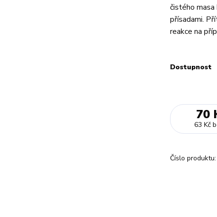
čistého masa 
přísadami. Pří
reakce na příp
Dostupnost
70 
63 Kč
b
Číslo produktu: