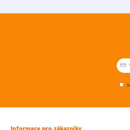
So
Informace pro zákazníky