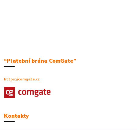
“Platební brána ComGate”
https://comgate.cz
Kontakty
Robert Polák