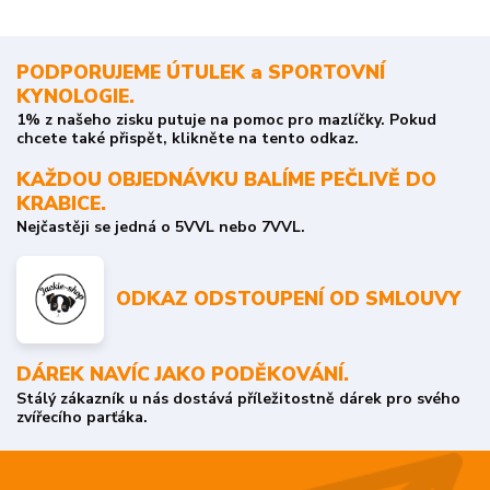
PODPORUJEME ÚTULEK a SPORTOVNÍ
KYNOLOGIE.
1% z našeho zisku putuje na pomoc pro mazlíčky. Pokud
chcete také přispět, klikněte na tento odkaz.
KAŽDOU OBJEDNÁVKU BALÍME PEČLIVĚ DO
KRABICE.
Nejčastěji se jedná o 5VVL nebo 7VVL.
ODKAZ ODSTOUPENÍ OD SMLOUVY
DÁREK NAVÍC JAKO PODĚKOVÁNÍ.
Stálý zákazník u nás dostává příležitostně dárek pro svého
zvířecího parťáka.