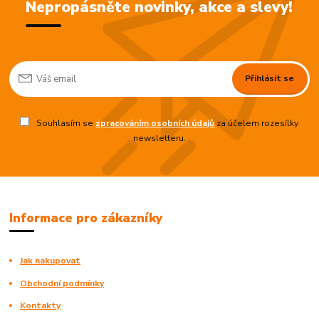
Nepropásněte novinky, akce a slevy!
Přihlásit se
Souhlasím se
zpracováním osobních údajů
za účelem rozesílky
newsletteru.
Informace pro zákazníky
Jak nakupovat
Obchodní podmínky
Kontakty