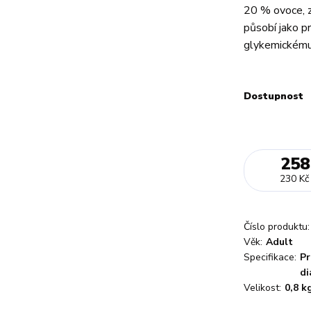
20 % ovoce, z
působí jako p
glykemickému 
Dostupnost
258
230 Kč
Číslo produktu:
Věk:
Adult
Specifikace:
Pr
di
Velikost:
0,8 k