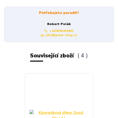
Potřebujete poradit?
Robert Polák
+420606494961
info@jackie-shop.cz
Související zboží
4