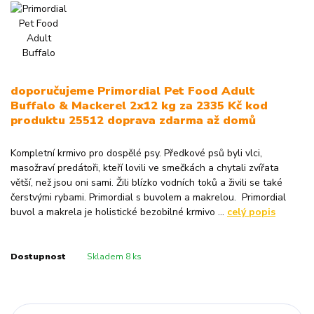
doporučujeme Primordial Pet Food Adult
Buffalo & Mackerel 2x12 kg za 2335 Kč kod
produktu 25512 doprava zdarma až domů
Kompletní krmivo pro dospělé psy. Předkové psů byli vlci,
masožraví predátoři, kteří lovili ve smečkách a chytali zvířata
větší, než jsou oni sami. Žili blízko vodních toků a živili se také
čerstvými rybami. Primordial s buvolem a makrelou. Primordial
buvol a makrela je holistické bezobilné krmivo ...
celý popis
Dostupnost
Skladem 8 ks