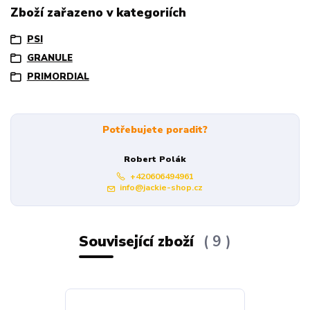
Zboží zařazeno v kategoriích
PSI
GRANULE
PRIMORDIAL
Potřebujete poradit?
Robert Polák
+420606494961
info@jackie-shop.cz
Související zboží
9