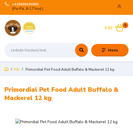
+420606494961
(Po-Pá, 8-17 hod.)
0
0 Kč
Menu
PSI
Primordial Pet Food Adult Buffalo & Mackerel 12 kg
Primordial Pet Food Adult Buffalo &
Mackerel 12 kg