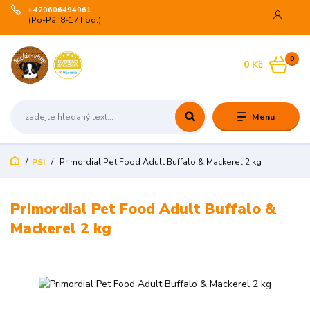
+420606494961
(Po-Pá, 8-17 hod.)
0
0 Kč
Menu
PSI
Primordial Pet Food Adult Buffalo & Mackerel 2 kg
Primordial Pet Food Adult Buffalo &
Mackerel 2 kg