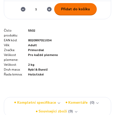
Přidat do košíku
Číslo
5502
produktu:
EAN kód:
8020997011034
Věk:
Adult
Značka:
Primordial
Velikost
Pro každé plemeno
plemene:
Velikost:
2 kg
Druh masa:
Rybí & Buvolí
Řada krmiva:
Holistické
Kompletní specifikace
Komentáře
0
Související zboží
9