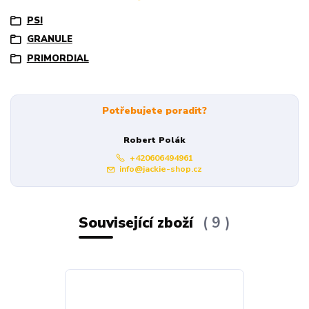
PSI
GRANULE
PRIMORDIAL
Potřebujete poradit?
Robert Polák
+420606494961
info@jackie-shop.cz
Související zboží
9