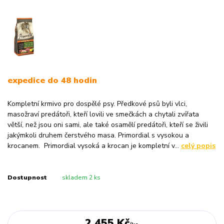
expedice do 48 hodin
Kompletní krmivo pro dospělé psy. Předkové psů byli vlci,
masožraví predátoři, kteří lovili ve smečkách a chytali zvířata
větší, než jsou oni sami, ale také osamělí predátoři, kteří se živili
jakýmkoli druhem čerstvého masa. Primordial s vysokou a
krocanem. Primordial vysoká a krocan je kompletní v...
celý popis
Dostupnost
skladem 2 ks
2 455 Kč