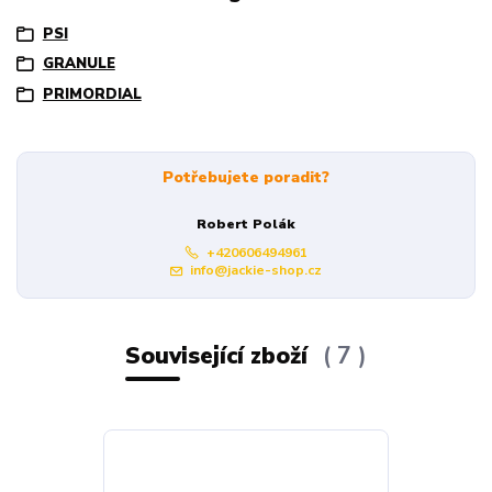
PSI
GRANULE
PRIMORDIAL
Potřebujete poradit?
Robert Polák
+420606494961
info@jackie-shop.cz
Související zboží
7