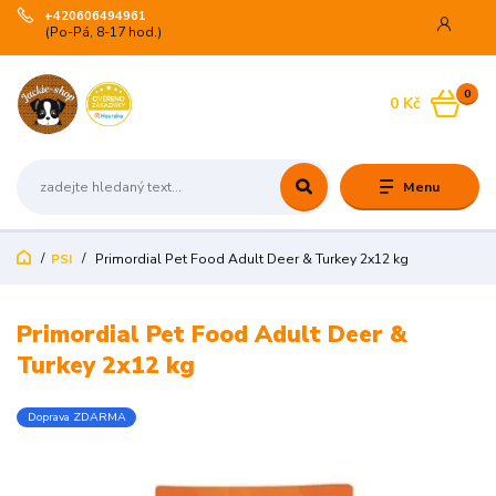
+420606494961
(Po-Pá, 8-17 hod.)
0
0 Kč
Menu
PSI
Primordial Pet Food Adult Deer & Turkey 2x12 kg
Primordial Pet Food Adult Deer &
Turkey 2x12 kg
Doprava ZDARMA