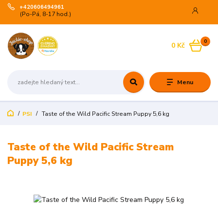
+420606494961
(Po-Pá, 8-17 hod.)
0
0 Kč
Menu
PSI
Taste of the Wild Pacific Stream Puppy 5,6 kg
Taste of the Wild Pacific Stream
Puppy 5,6 kg