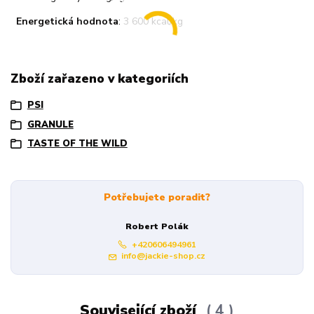
Energetická hodnota
: 3 600 kcal/kg
Zboží zařazeno v kategoriích
PSI
GRANULE
TASTE OF THE WILD
Potřebujete poradit?
Robert Polák
+420606494961
info@jackie-shop.cz
Související zboží
4