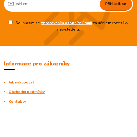
Přihlásit se
Souhlasím se
zpracováním osobních údajů
za účelem rozesílky
newsletteru.
Informace pro zákazníky
Jak nakupovat
Obchodní podmínky
Kontakty