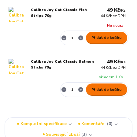
49 Kč
Calibra Joy Cat Classic Fish
/
Ks
Strips 70g
44 Kč
bez DPH
Na dotaz
Přidat do košíku
49 Kč
Calibra Joy Cat Classic Salmon
/
Ks
Sticks 70g
44 Kč
bez DPH
skladem 1 Ks
Přidat do košíku
Kompletní specifikace
Komentáře
0
Související zboží
3