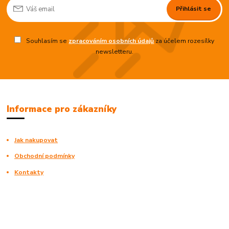
Přihlásit se
Souhlasím se
zpracováním osobních údajů
za účelem rozesílky
newsletteru.
Informace pro zákazníky
Jak nakupovat
Obchodní podmínky
Kontakty