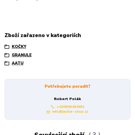
Zboží zařazeno v kategoriích
KOČKY
GRANULE
AATU
Potřebujete poradit?
Robert Polák
+420606494961
info@jackie-shop.cz