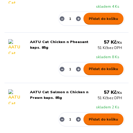
skladem 4 Ks
Přidat do košíku
57 Kč
AATU Cat Chicken n Pheasant
/
Ks
kaps. 85g
51 Kč
bez DPH
skladem 8 Ks
Přidat do košíku
57 Kč
AATU Cat Salmon n Chicken n
/
Ks
Prawn kaps. 85g
51 Kč
bez DPH
skladem 2 Ks
Přidat do košíku