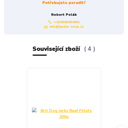
Potřebujete poradit?
Robert Polák
+420606494961
info@jackie-shop.cz
Související zboží
4