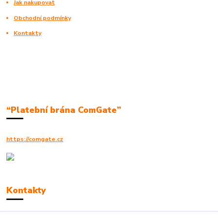
Jak nakupovat
Obchodní podmínky
Kontakty
“Platební brána ComGate”
https://comgate.cz
Kontakty