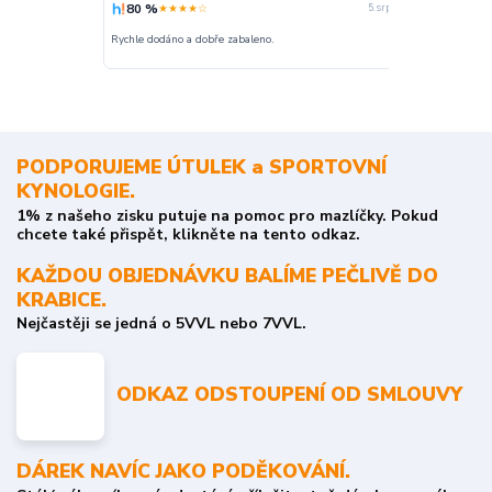
80 %
100 %
★★★★☆
★
5. srpna
nakupuji opak
Rychle dodáno a dobře zabaleno.
o stavu objedn
PODPORUJEME ÚTULEK a SPORTOVNÍ
KYNOLOGIE.
1% z našeho zisku putuje na pomoc pro mazlíčky. Pokud
chcete také přispět, klikněte na tento odkaz.
KAŽDOU OBJEDNÁVKU BALÍME PEČLIVĚ DO
KRABICE.
Nejčastěji se jedná o 5VVL nebo 7VVL.
ODKAZ ODSTOUPENÍ OD SMLOUVY
DÁREK NAVÍC JAKO PODĚKOVÁNÍ.