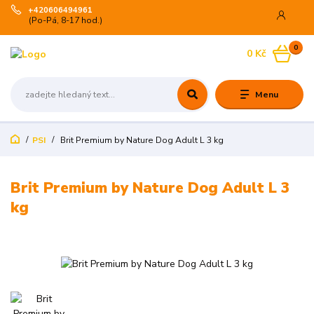
+420606494961
(Po-Pá, 8-17 hod.)
0
0 Kč
Menu
PSI
Brit Premium by Nature Dog Adult L 3 kg
Brit Premium by Nature Dog Adult L 3
kg