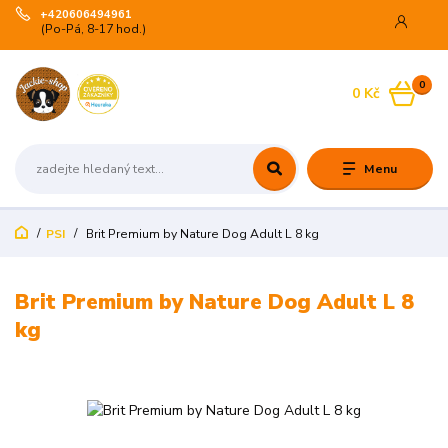
+420606494961
(Po-Pá, 8-17 hod.)
0
0 Kč
Menu
PSI
Brit Premium by Nature Dog Adult L 8 kg
Brit Premium by Nature Dog Adult L 8
kg