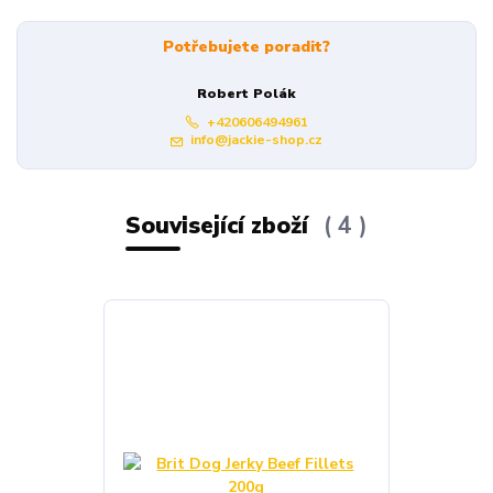
Potřebujete poradit?
Robert Polák
+420606494961
info@jackie-shop.cz
Související zboží
4