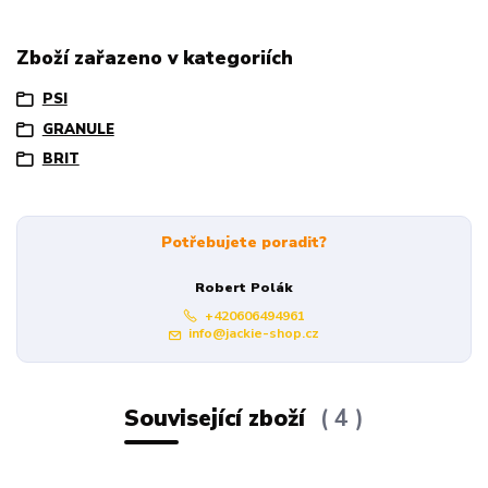
Zboží zařazeno v kategoriích
PSI
GRANULE
BRIT
Potřebujete poradit?
Robert Polák
+420606494961
info@jackie-shop.cz
Související zboží
4