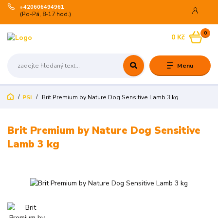
+420606494961
(Po-Pá, 8-17 hod.)
0
0 Kč
Menu
PSI
Brit Premium by Nature Dog Sensitive Lamb 3 kg
Brit Premium by Nature Dog Sensitive
Lamb 3 kg