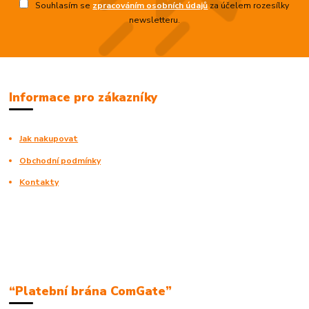
Souhlasím se
zpracováním osobních údajů
za účelem rozesílky
newsletteru.
Informace pro zákazníky
Jak nakupovat
Obchodní podmínky
Kontakty
“Platební brána ComGate”