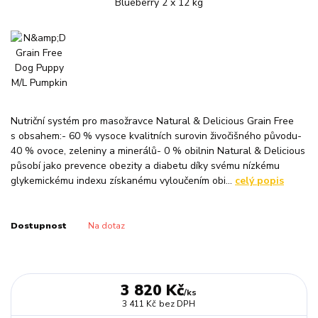
Nutriční systém pro masožravce Natural & Delicious Grain Free
s obsahem:- 60 % vysoce kvalitních surovin živočišného původu-
40 % ovoce, zeleniny a minerálů- 0 % obilnin Natural & Delicious
působí jako prevence obezity a diabetu díky svému nízkému
glykemickému indexu získanému vyloučením obi...
celý popis
Dostupnost
Na dotaz
3 820 Kč
/
ks
3 411 Kč
bez DPH