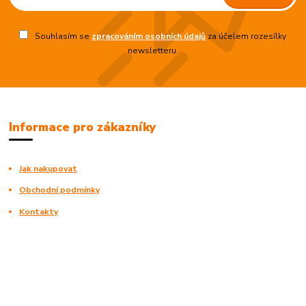
Souhlasím se
zpracováním osobních údajů
za účelem rozesílky
newsletteru.
Informace pro zákazníky
Jak nakupovat
Obchodní podmínky
Kontakty