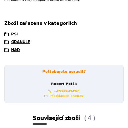
Zboží zařazeno v kategoriích
PSI
GRANULE
N&D
Potřebujete poradit?
Robert Polák
+420606494961
info@jackie-shop.cz
Související zboží
4