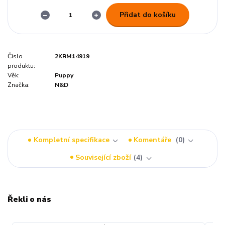
Přidat do košíku
Číslo
2KRM14919
produktu:
Věk:
Puppy
Značka:
N&D
Kompletní specifikace
Komentáře
0
Související zboží
4
Řekli o nás