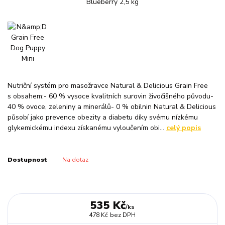
Nutriční systém pro masožravce Natural & Delicious Grain Free
s obsahem:- 60 % vysoce kvalitních surovin živočišného původu-
40 % ovoce, zeleniny a minerálů- 0 % obilnin Natural & Delicious
působí jako prevence obezity a diabetu díky svému nízkému
glykemickému indexu získanému vyloučením obi...
celý popis
Dostupnost
Na dotaz
535 Kč
/
ks
478 Kč
bez DPH