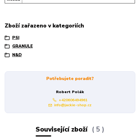
Zboží zařazeno v kategoriích
PSI
GRANULE
N&D
Potřebujete poradit?
Robert Polák
+420606494961
info@jackie-shop.cz
Související zboží
5