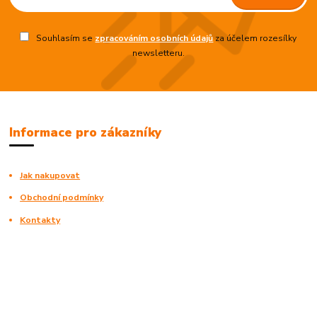
Souhlasím se
zpracováním osobních údajů
za účelem rozesílky
newsletteru.
Informace pro zákazníky
Jak nakupovat
Obchodní podmínky
Kontakty