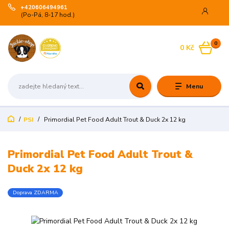
+420606494961
(Po-Pá, 8-17 hod.)
0
0 Kč
Menu
PSI
Primordial Pet Food Adult Trout & Duck 2x 12 kg
Primordial Pet Food Adult Trout &
Duck 2x 12 kg
Doprava ZDARMA