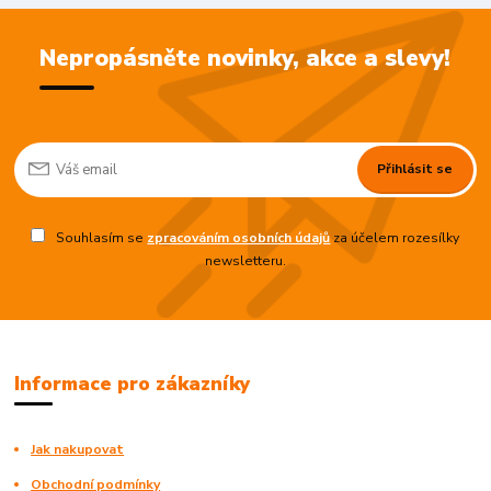
Nepropásněte novinky, akce a slevy!
Přihlásit se
Souhlasím se
zpracováním osobních údajů
za účelem rozesílky
newsletteru.
Informace pro zákazníky
Jak nakupovat
Obchodní podmínky