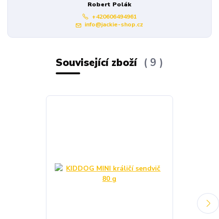
Robert Polák
+420606494961
info@jackie-shop.cz
Související zboží
9