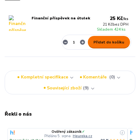
25 Kč
Finanční příspěvek na útulek
/
ks
21 Kč
bez DPH
Skladem 424 ks
Přidat do košíku
Kompletní specifikace
Komentáře
0
Související zboží
9
Řekli o nás
Ověřený zákazník
✓
i
Přidáno 5. srpna
·
Heureka.cz