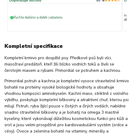
Doporučuje obchod
80 %
★★★★☆
Dopor
nakupu
Rychle dodáno a dobře zabaleno.
+
objedn
Kompletní specifikace
Kompletní krmivo pro dospělé psy. Předkové psů byli vlci,
masožraví predátoři, kteří žili blízko vodních toků a živili se
čerstvým masem a rybami. Primordial se pstruhem a kachnou.
Primordial pstruh a kachna je kompletní vysoce stravitelné krmivo
bohaté na proteiny vysoké biologické hodnoty a obsahuje
vhodnou kompozici aminokyselin. Kachní maso, striktně z volného
výběhu, poskytuje kompletní bílkoviny a atraktivní chuť, kterou psi
milují. Pstruh, ryba žijící pouze v čistých a čirých vodách, nabídne
snadno stravitelné bílkoviny a je bohatý na omega 3 mastné
kyseliny, které vykonávají důležitou kosmetickou funkci pro kůži a
srst a jsou velmi prospěšné pro kardiovaskulární systém (srdce a
cévy). Ovoce a zelenina bohaté na vitaminy, minerály a