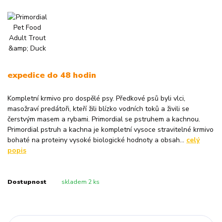
expedice do 48 hodin
Kompletní krmivo pro dospělé psy. Předkové psů byli vlci,
masožraví predátoři, kteří žili blízko vodních toků a živili se
čerstvým masem a rybami. Primordial se pstruhem a kachnou.
Primordial pstruh a kachna je kompletní vysoce stravitelné krmivo
bohaté na proteiny vysoké biologické hodnoty a obsah...
celý
popis
Dostupnost
skladem 2 ks