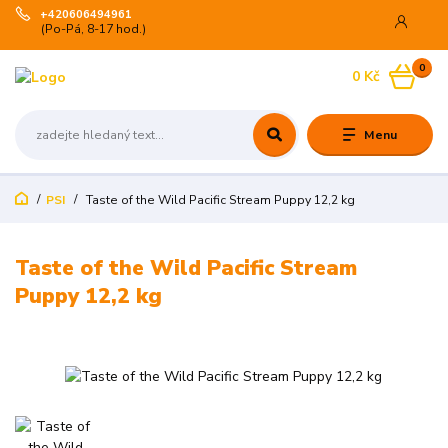
+420606494961
(Po-Pá, 8-17 hod.)
0
0 Kč
Menu
PSI
Taste of the Wild Pacific Stream Puppy 12,2 kg
Taste of the Wild Pacific Stream
Puppy 12,2 kg