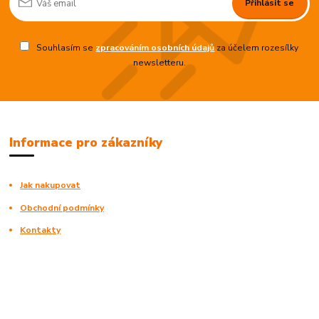
Přihlásit se
Souhlasím se
zpracováním osobních údajů
za účelem rozesílky
newsletteru.
Informace pro zákazníky
Jak nakupovat
Obchodní podmínky
Kontakty