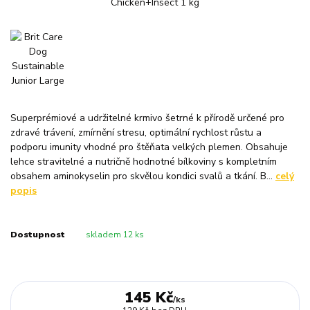
Superprémiové a udržitelné krmivo šetrné k přírodě určené pro
zdravé trávení, zmírnění stresu, optimální rychlost růstu a
podporu imunity vhodné pro štěňata velkých plemen. Obsahuje
lehce stravitelné a nutričně hodnotné bílkoviny s kompletním
obsahem aminokyselin pro skvělou kondici svalů a tkání. B...
celý
popis
Dostupnost
skladem 12 ks
145 Kč
/
ks