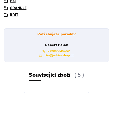
PSI
GRANULE
BRIT
Potřebujete poradit?
Robert Polák
+420606494961
info@jackie-shop.cz
Související zboží
5