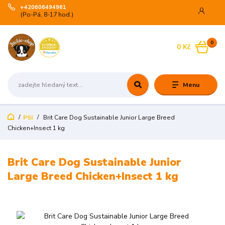
+420606494961
(Po-Pá, 8-17 hod.)
0
0 Kč
Menu
PSI
Brit Care Dog Sustainable Junior Large Breed
Chicken+Insect 1 kg
Brit Care Dog Sustainable Junior
Large Breed Chicken+Insect 1 kg